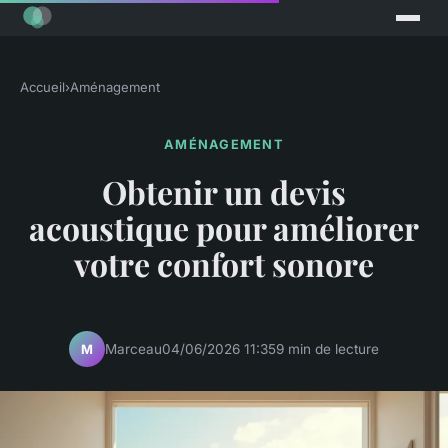
Accueil
›
Aménagement
AMÉNAGEMENT
Obtenir un devis
acoustique pour améliorer
votre confort sonore
Marceau
04/06/2026 11:35
9 min de lecture
M