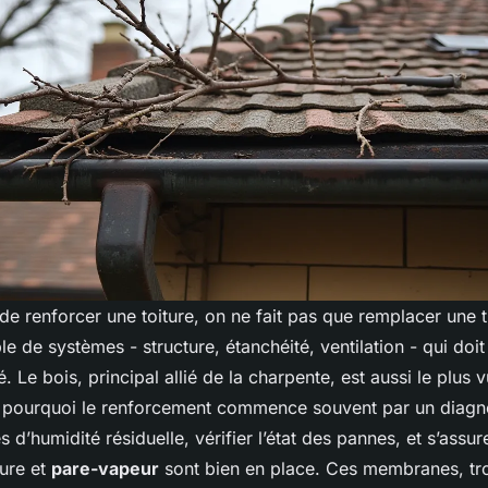
e renforcer une toiture, on ne fait pas que remplacer une t
e de systèmes - structure, étanchéité, ventilation - qui doit
. Le bois, principal allié de la charpente, est aussi le plus 
st pourquoi le renforcement commence souvent par un diagn
s d’humidité résiduelle, vérifier l’état des pannes, et s’assur
ture et
pare-vapeur
sont bien en place. Ces membranes, tr