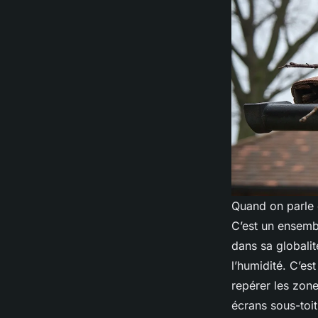
Quand on parle d
C’est un ensembl
dans sa globalité
l’humidité. C’e
repérer les zone
écrans sous-toi