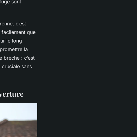
fuge sont
renne, c’est
 facilement que
ur le long
mpromettre la
e brèche : c’est
 cruciale sans
verture