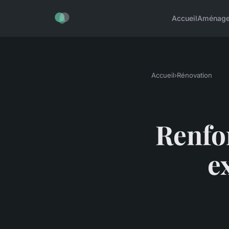
Accueil
Aménag
Accueil
›
Rénovation
Renfor
e