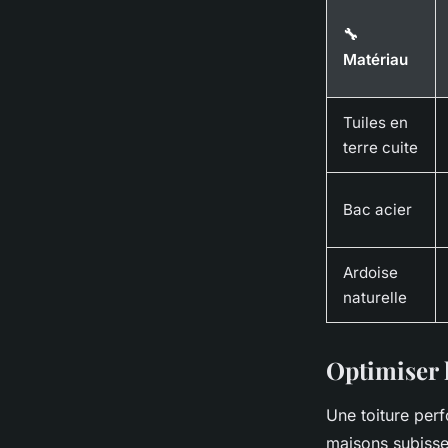
🔧
Matériau
Tuiles en
terre cuite
Bac acier
Ardoise
naturelle
Optimiser l
Une toiture perf
maisons subissen