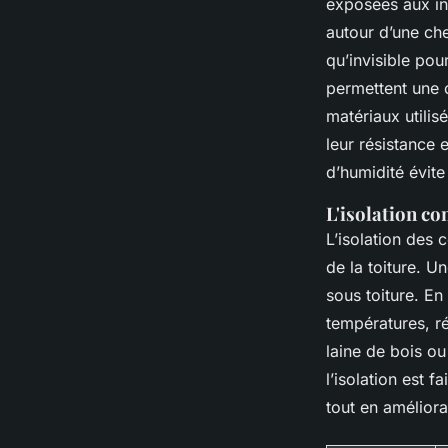
exposées aux in
autour d’une che
qu’invisible pour
permettent une c
matériaux utilis
leur résistance 
d’humidité évite
L'isolation c
L’isolation des 
de la toiture. U
sous toiture. En
températures, ré
laine de bois ou
l’isolation est f
tout en amélior