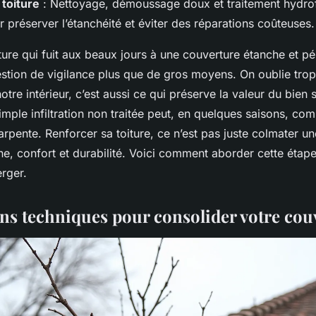
 toiture
: Nettoyage, démoussage doux et traitement hydro
 préserver l’étanchéité et éviter des réparations coûteuses.
ture qui fuit aux beaux jours à une couverture étanche et pé
stion de vigilance plus que de gros moyens. On oublie trop
otre intérieur, c’est aussi ce qui préserve la valeur du bien s
imple infiltration non traitée peut, en quelques saisons, co
harpente. Renforcer sa toiture, ce n’est pas juste colmater un
e, confort et durabilité. Voici comment aborder cette étape
rger.
ons techniques pour consolider votre cou