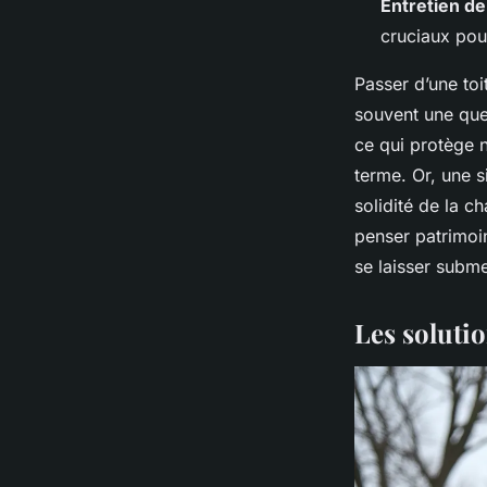
Entretien de
cruciaux pour
Passer d’une toi
souvent une que
ce qui protège n
terme. Or, une s
solidité de la c
penser patrimoin
se laisser subme
Les soluti