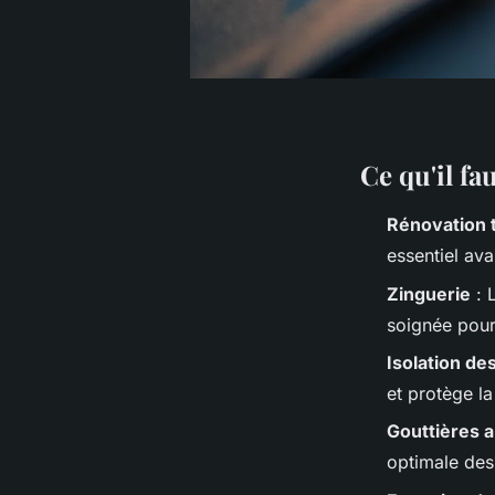
Ce qu'il fa
Rénovation t
essentiel ava
Zinguerie
: 
soignée pour é
Isolation de
et protège la
Gouttières 
optimale des 