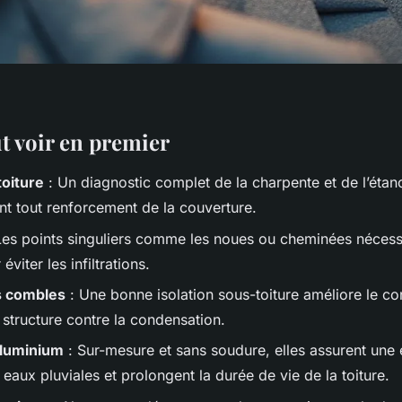
ut voir en premier
oiture
: Un diagnostic complet de la charpente et de l’étanc
nt tout renforcement de la couverture.
Les points singuliers comme les noues ou cheminées nécess
viter les infiltrations.
s combles
: Une bonne isolation sous-toiture améliore le co
 structure contre la condensation.
aluminium
: Sur-mesure et sans soudure, elles assurent une
eaux pluviales et prolongent la durée de vie de la toiture.