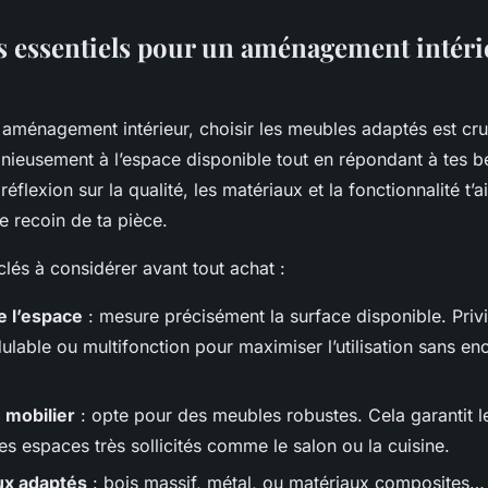
es essentiels pour un aménagement intéri
 aménagement intérieur, choisir les meubles adaptés est cruc
onieusement à l’espace disponible tout en répondant à tes b
éflexion sur la qualité, les matériaux et la fonctionnalité t’a
e recoin de ta pièce.
 clés à considérer avant tout achat :
e l’espace
: mesure précisément la surface disponible. Privi
ulable ou multifonction pour maximiser l’utilisation sans en
u mobilier
: opte pour des meubles robustes. Cela garantit le
s espaces très sollicités comme le salon ou la cuisine.
ux adaptés
: bois massif, métal, ou matériaux composites… 