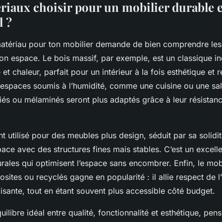
riaux choisir pour un mobilier durable e
l ?
matériau pour ton mobilier demande de bien comprendre les
on espace. Le bois massif, par exemple, est un classique i
et chaleur, parfait pour un intérieur à la fois esthétique et r
 espaces soumis à l’humidité, comme une cuisine ou une sall
iés ou mélaminés seront plus adaptés grâce à leur résistanc
t utilisé pour des meubles plus design, séduit par sa solidit
space avec des structures fines mais stables. C’est un excell
ales qui optimisent l’espace sans encombrer. Enfin, le mobi
ites ou recyclés gagne en popularité : il allie respect de 
faisante, tout en étant souvent plus accessible côté budget.
uilibre idéal entre qualité, fonctionnalité et esthétique, pens