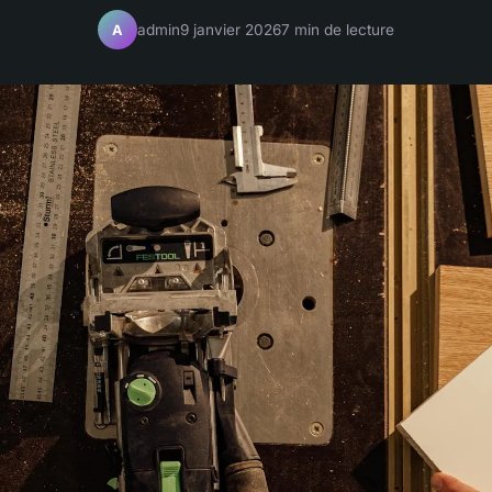
admin
9 janvier 2026
7 min de lecture
A