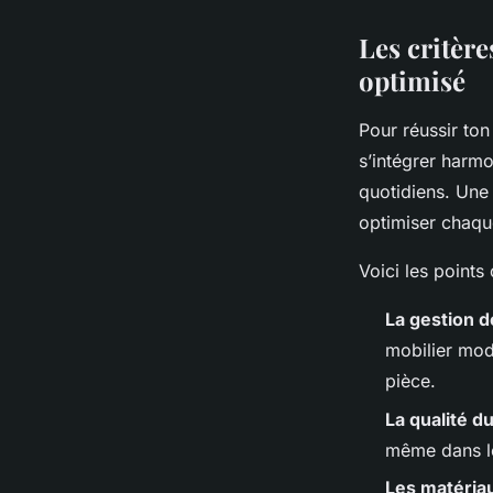
Les critèr
optimisé
Pour réussir ton
s’intégrer harm
quotidiens. Une r
optimiser chaqu
Voici les points
La gestion d
mobilier mod
pièce.
La qualité d
même dans le
Les matéria