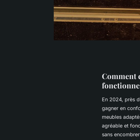
Comment c
fonctionne
En 2024, près d
gagner en confor
meubles adaptés 
agréable et fonct
sans encombrer 