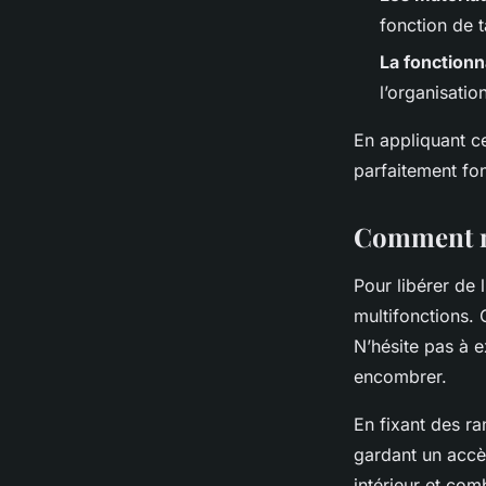
fonction de t
La fonctionn
l’organisatio
En appliquant ce
parfaitement fon
Comment ma
Pour libérer de
multifonctions.
N’hésite pas à e
encombrer.
En fixant des r
gardant un accès
intérieur et com