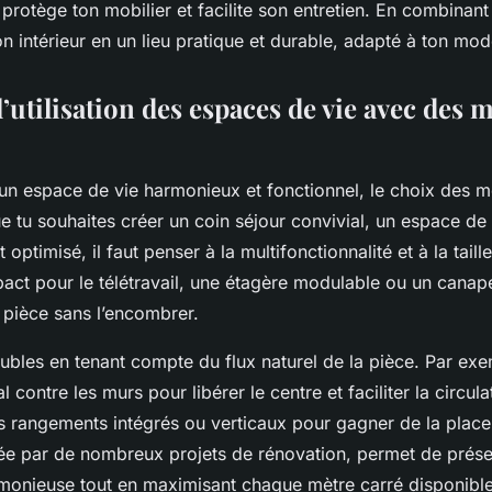
ci protège ton mobilier et facilite son entretien. En combinant
n intérieur en un lieu pratique et durable, adapté à ton mod
’utilisation des espaces de vie avec des 
n espace de vie harmonieux et fonctionnel, le choix des 
ue tu souhaites créer un coin séjour convivial, un espace de 
optimisé, il faut penser à la multifonctionnalité et à la tail
ct pour le télétravail, une étagère modulable ou un canapé
 pièce sans l’encombrer.
ubles en tenant compte du flux naturel de la pièce. Par exe
l contre les murs pour libérer le centre et faciliter la circula
es rangements intégrés ou verticaux pour gagner de la place
ée par de nombreux projets de rénovation, permet de prése
onieuse tout en maximisant chaque mètre carré disponible