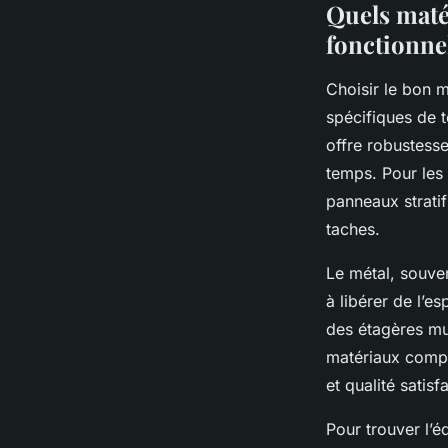
Quels maté
fonctionne
Choisir le bon 
spécifiques de t
offre robustesse 
temps. Pour les
panneaux stratif
taches.
Le métal, souven
à libérer de l’e
des étagères mur
matériaux compos
et qualité satis
Pour trouver l’éq