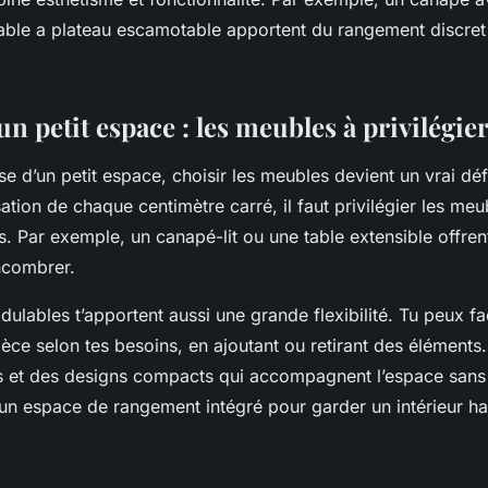
able a plateau escamotable apportent du rangement discret s
 petit espace : les meubles à privilégie
 d’un petit espace, choisir les meubles devient un vrai déf
isation de chaque centimètre carré, il faut privilégier les meu
s. Par exemple, un canapé-lit ou une table extensible offren
encombrer.
lables t’apportent aussi une grande flexibilité. Tu peux f
ièce selon tes besoins, en ajoutant ou retirant des éléments
s et des designs compacts qui accompagnent l’espace sans l
r un espace de rangement intégré pour garder un intérieur h