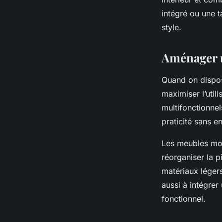
intégré ou une t
style.
Aménager un
Quand on dispose
maximiser l’util
multifonctionnel
praticité sans 
Les meubles modu
réorganiser la p
matériaux léger
aussi à intégre
fonctionnel.