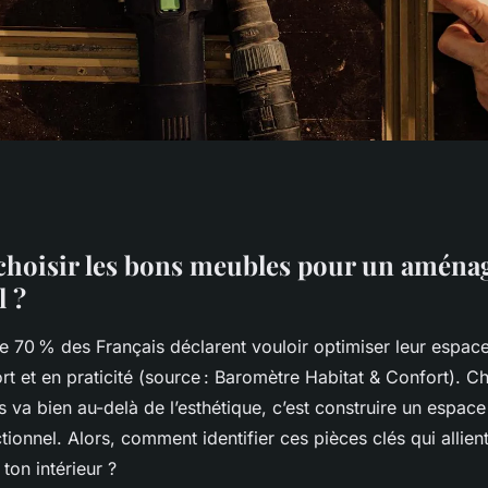
hoisir les bons meubles pour un amén
l ?
e 70 % des Français déclarent vouloir optimiser leur espac
t et en praticité (source : Baromètre Habitat & Confort). Cho
va bien au-delà de l’esthétique, c’est construire un espace 
ionnel. Alors, comment identifier ces pièces clés qui allient u
ton intérieur ?